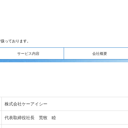
で扱っております。
サービス内容
会社概要
株式会社ケーアイシー
代表取締役社長 荒牧 睦